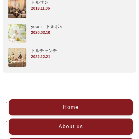
トルサン
2018.11.06
yeoni トㇽボㇰ
2020.03.10
トルチャンチ
2022.12.21
Home
About us