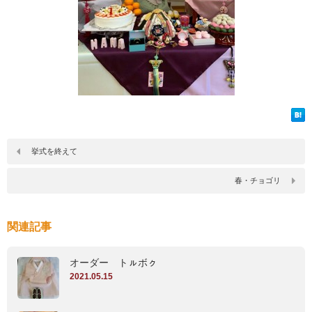
挙式を終えて
春・チョゴリ
関連記事
オーダー トㇽボㇰ
2021.05.15