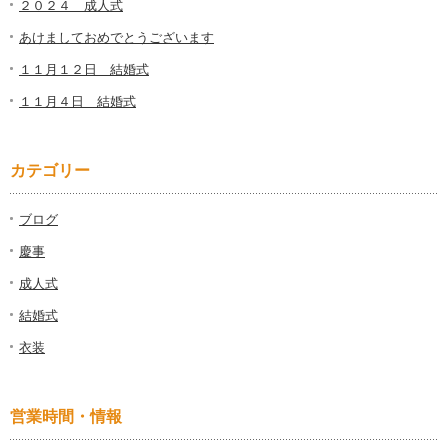
２０２４ 成人式
あけましておめでとうございます
１１月１２日 結婚式
１１月４日 結婚式
カテゴリー
ブログ
慶事
成人式
結婚式
衣装
営業時間・情報